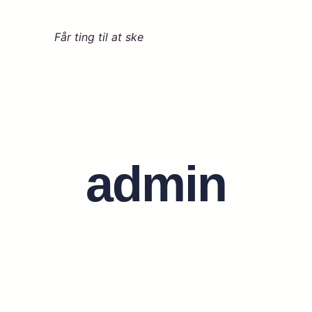
Får ting til at ske
admin