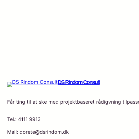
DS Rindom Consult
Får ting til at ske med projektbaseret rådigvning tilpass
Tel.: 4111 9913
Mail: dorete@dsrindom.dk