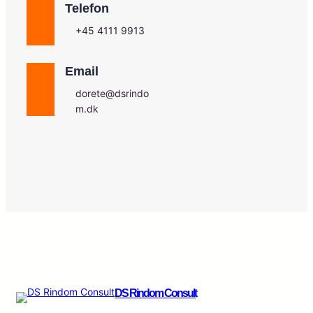
Telefon
+45 4111 9913
Email
dorete@dsrindo
m.dk
DS Rindom Consult