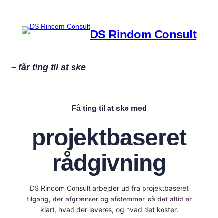
Spring
til
indhold
DS Rindom Consult
– får ting til at ske
Få ting til at ske med
projektbaseret
rådgivning
DS Rindom Consult arbejder ud fra projektbaseret
tilgang, der afgrænser og afstemmer, så det altid er
klart, hvad der leveres, og hvad det koster.